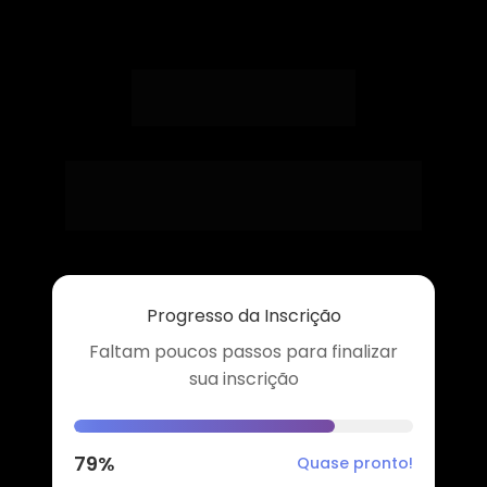
Sua inscrição está 
quase completa... 
Progresso da Inscrição
Faltam poucos passos para finalizar
sua inscrição
79%
Quase pronto!