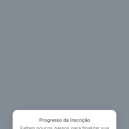
Progresso da Inscrição
Faltam poucos passos para finalizar sua