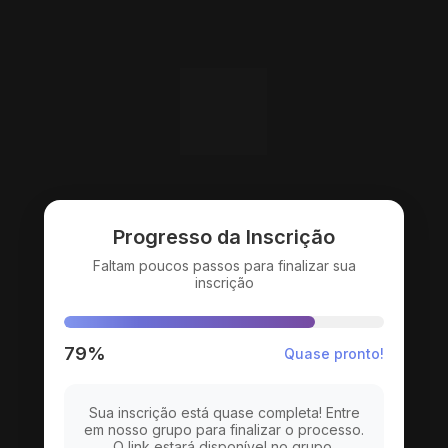
Progresso da Inscrição
Faltam poucos passos para finalizar sua
inscrição
79%
Quase pronto!
Sua inscrição está quase completa! Entre
em nosso grupo para finalizar o processo.
O link estará disponível no grupo.